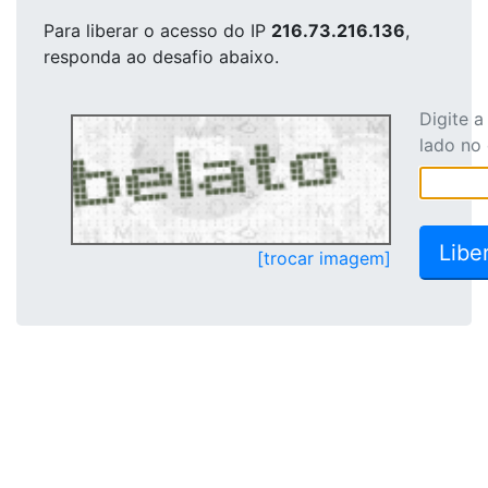
Para liberar o acesso
do IP
216.73.216.136
,
responda ao desafio abaixo.
Digite 
lado no
[trocar imagem]