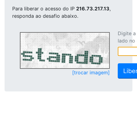
Para liberar o acesso
do IP
216.73.217.13
,
responda ao desafio abaixo.
Digite 
lado no
[trocar imagem]