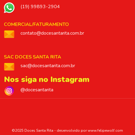
(19) 99893-2904
COMERCIAL/FATURAMENTO
contato@docesantarita.com.br
SAC DOCES SANTA RITA
sac@docesantarita.com.br
Nos siga no Instagram
@docesantarita
©2025 Doces Santa Rita - desenvolvido por
www.felipewolf.com