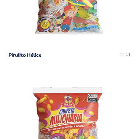
11
Pirulito Hélice