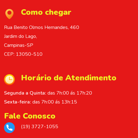
Como chegar
Rua Benito Olmos Hernandes, 460
Jardim do Lago,
Campinas-SP
CEP: 13050-510
Horário de Atendimento
Segunda a Quinta:
das 7h:00 ás 17h:20
Sexta-feira:
das 7h:00 ás 13h:15
Fale Conosco
(19) 3727-1055